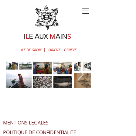
I
L
E AUX
M
AIN
S
ÎLE DE GROIX | LORIENT | GENÈVE
MENTIONS LEGALES
POLITIQUE DE CONFIDENTIALITE